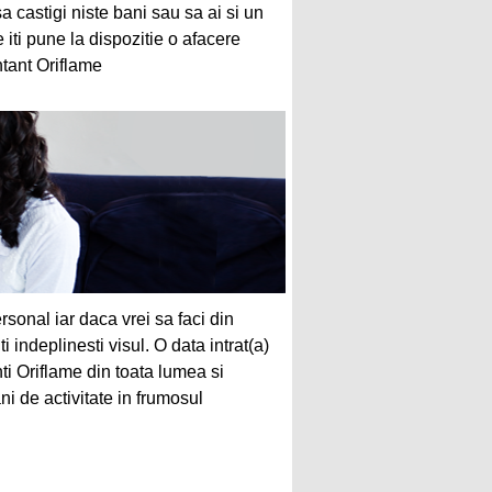
castigi niste bani sau sa ai si un
 iti pune la dispozitie o afacere
ntant Oriflame
rsonal iar daca vrei sa faci din
i indeplinesti visul. O data intrat(a)
nti Oriflame din toata lumea si
ni de activitate in frumosul