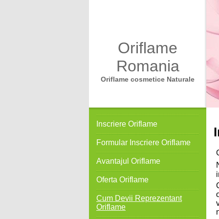
Oriflame
Romania
Oriflame cosmetice Naturale
Inscriere Oriflame
Formular Inscriere Oriflame
Avantajul Oriflame
Oferta Oriflame
Cum Devii Reprezentant
Oriflame