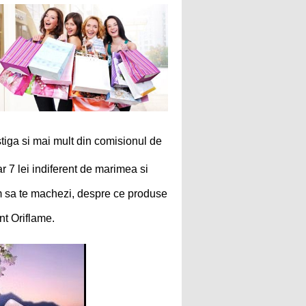
astiga si mai mult din comisionul de
ar 7 lei indiferent de marimea si
m sa te machezi, despre ce produse
nt Oriflame.