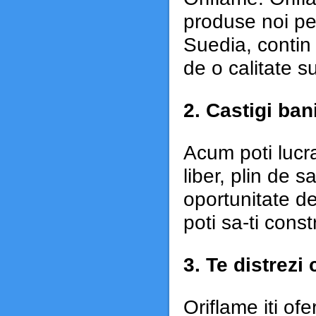
produse noi pen
Suedia, contin 
de o calitate s
2.
Castigi ban
Acum poti lucra
liber, plin de s
oportunitate de 
poti sa-ti const
3. Te distrezi
Oriflame iti of