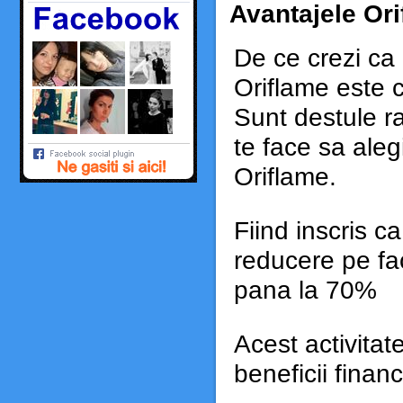
Avantajele Or
De ce crezi ca
Oriflame este c
Sunt destule ra
te face sa ale
Oriflame.
Fiind inscris c
reducere pe fa
pana la 70%
Acest activitat
beneficii finan