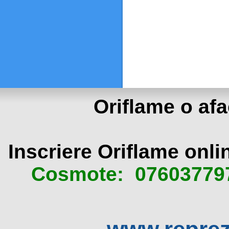
Oriflame o afa
Inscriere Oriflame onli
Cosmote
: 07603779