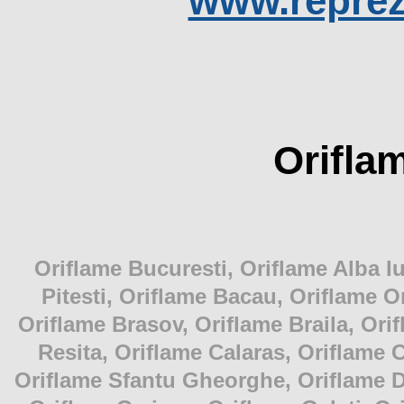
www.reprez
Orifla
Oriflame Bucuresti, Oriflame Alba Iu
Pitesti, Oriflame Bacau, Oriflame O
Oriflame Brasov, Oriflame Braila, Ori
Resita, Oriflame Calaras, Oriflame 
Oriflame Sfantu Gheorghe, Oriflame D