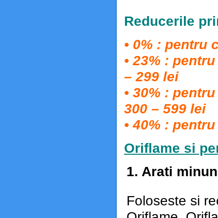
Reducerile pri
• 0% : pentru 
• 23% : pentr
– 299 lei
• 30% : pentr
300 – 599 lei
• 40% : pentr
Oriflame si pe
1. Arati minun
Foloseste si r
Oriflame. Orif