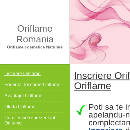
Oriflame
Romania
Oriflame cosmetice Naturale
Inscriere Ori
Inscriere Oriflame
Oriflame
Formular Inscriere Oriflame
Avantajul Oriflame
Poti sa te i
Oferta Oriflame
apelandu-n
Cum Devii Reprezentant
complecta
Oriflame