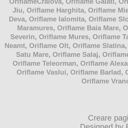
OriflameCraiova, Oriflame Galati, Or
Jiu, Oriflame Harghita, Oriflame M
Deva, Oriflame Ialomita, Oriflame Slo
Maramures, Oriflame Baia Mare, O
Severin, Oriflame Mures, Oriflame T
Neamt, Oriflame Olt, Oriflame Slatina,
Satu Mare, Oriflame Salaj, Oriflam
Oriflame Teleorman, Oriflame Alexa
Oriflame Vaslui, Oriflame Barlad,
Oriflame Vran
Creare pag
Designed by 